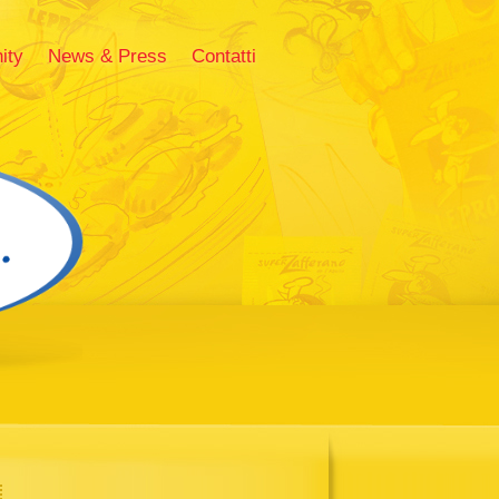
ity
News & Press
Contatti