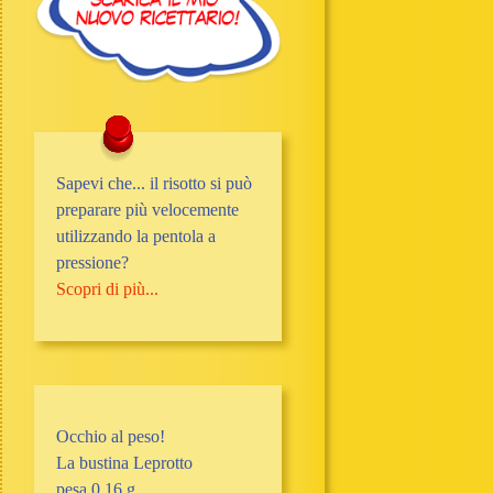
Sapevi che... il risotto si può
preparare più velocemente
utilizzando la pentola a
pressione?
Scopri di più...
Occhio al peso!
La bustina Leprotto
pesa 0,16 g