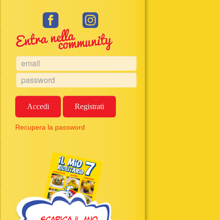
Accedi
Registrati
Recupera la password