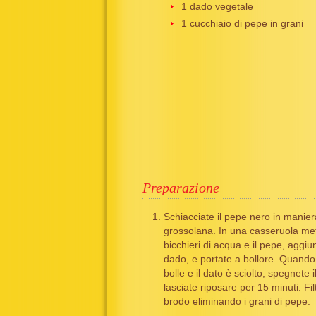
1 dado vegetale
1 cucchiaio di pepe in grani
Preparazione
Schiacciate il pepe nero in manier
grossolana. In una casseruola met
bicchieri di acqua e il pepe, aggiun
dado, e portate a bollore. Quando
bolle e il dato è sciolto, spegnete i
lasciate riposare per 15 minuti. Filt
brodo eliminando i grani di pepe.