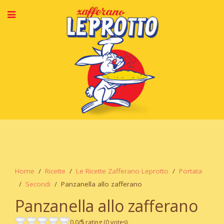
Home
Ricette
Le Ricette Zafferano Leprotto
Portata
Secondi
Panzanella allo zafferano
Panzanella allo zafferano
0.0/
5
rating (0 votes)