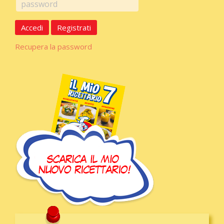
Accedi
Registrati
Recupera la password