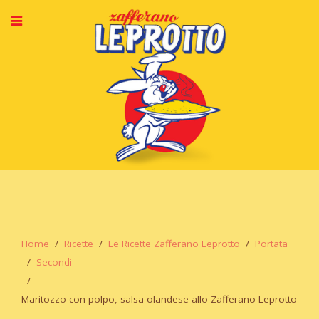
Home
Ricette
Le Ricette Zafferano Leprotto
Portata
Secondi
Maritozzo con polpo, salsa olandese allo Zafferano Leprotto