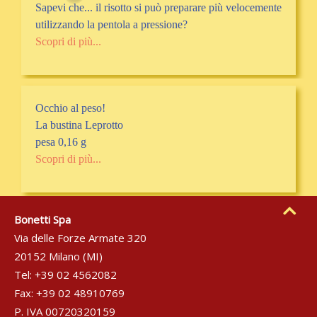
Sapevi che... il risotto si può preparare più velocemente
utilizzando la pentola a pressione?
Scopri di più...
Occhio al peso!
La bustina Leprotto
pesa 0,16 g
Scopri di più...
Bonetti Spa
Via delle Forze Armate 320
20152 Milano (MI)
Tel: +39 02 4562082
Fax: +39 02 48910769
P. IVA 00720320159