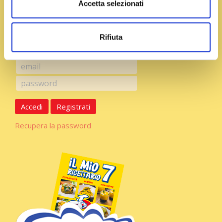
Accetta selezionati
Rifiuta
Accedi
Registrati
Recupera la password