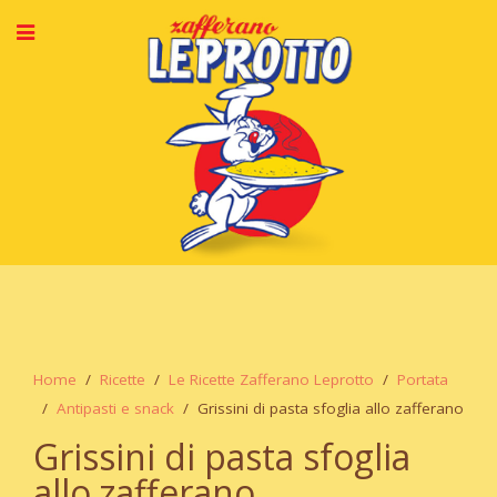
Home
Ricette
Le Ricette Zafferano Leprotto
Portata
Antipasti e snack
Grissini di pasta sfoglia allo zafferano
Grissini di pasta sfoglia
allo zafferano