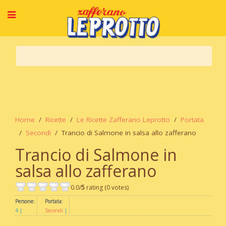
Home
Ricette
Le Ricette Zafferano Leprotto
Portata
Secondi
Trancio di Salmone in salsa allo zafferano
Trancio di Salmone in
salsa allo zafferano
0.0/
5
rating (0 votes)
Persone:
Portata:
4
Secondi