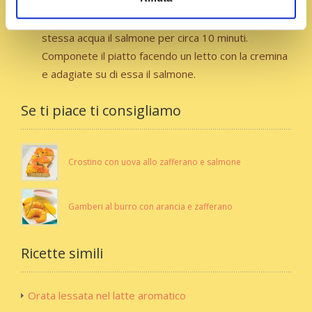
il sedano, la cipolla e la carota. Passati 10 minuti dal
primo bollore, abbassate il fuoco e cuocete nella
stessa acqua il salmone per circa 10 minuti.
Componete il piatto facendo un letto con la cremina
e adagiate su di essa il salmone.
Se ti piace ti consigliamo
Crostino con uova allo zafferano e salmone
Gamberi al burro con arancia e zafferano
Ricette simili
Orata lessata nel latte aromatico