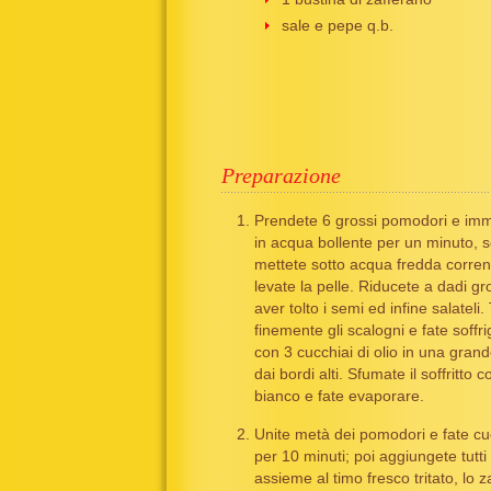
sale e pepe q.b.
Preparazione
Prendete 6 grossi pomodori e imm
in acqua bollente per un minuto, sc
mettete sotto acqua fredda corren
levate la pelle. Riducete a dadi g
aver tolto i semi ed infine salateli. 
finemente gli scalogni e fate soffr
con 3 cucchiai di olio in una gran
dai bordi alti. Sfumate il soffritto c
bianco e fate evaporare.
Unite metà dei pomodori e fate c
per 10 minuti; poi aggiungete tutti g
assieme al timo fresco tritato, lo 