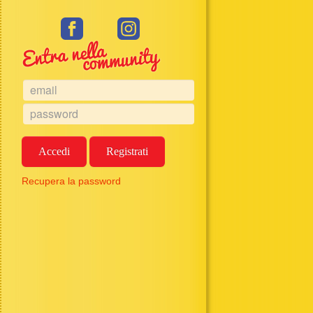
Accedi
Registrati
Recupera la password