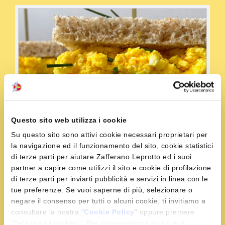
Questo sito web utilizza i cookie
Su questo sito sono attivi cookie necessari proprietari per
la navigazione ed il funzionamento del sito, cookie statistici
di terze parti per aiutare Zafferano Leprotto ed i suoi
partner a capire come utilizzi il sito e cookie di profilazione
di terze parti per inviarti pubblicità e servizi in linea con le
tue preferenze. Se vuoi saperne di più, selezionare o
negare il consenso per tutti o alcuni cookie, ti invitiamo a
consultare la nostra "
Cookie Policy
" oppure premere
Condividi la ricetta
"Seleziona i cookies". Per un'esperienza migliore ti