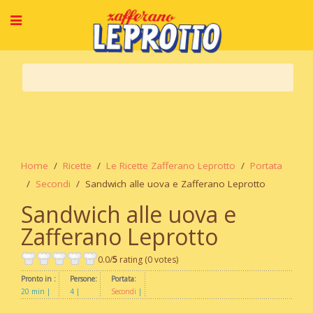
Home
Ricette
Le Ricette Zafferano Leprotto
Portata
Secondi
Sandwich alle uova e Zafferano Leprotto
Sandwich alle uova e
Zafferano Leprotto
0.0/
5
rating (0 votes)
Pronto in :
Persone:
Portata:
20 min
4
Secondi