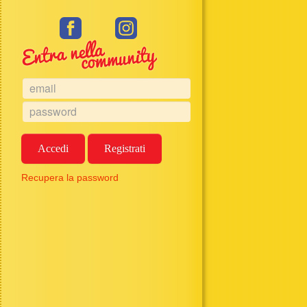
Accedi
Registrati
Recupera la password