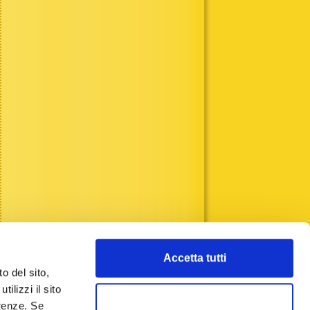
Accetta tutti
o del sito,
ilizzi il sito
Accetta selezionati
erenze. Se