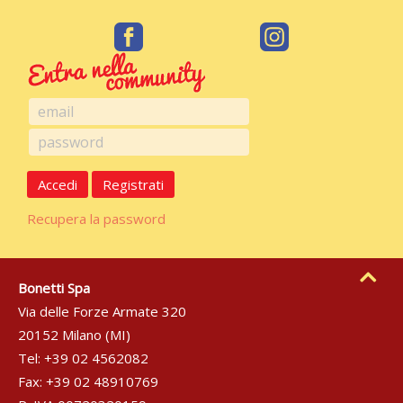
Accedi
Registrati
Recupera la password
Bonetti Spa
Via delle Forze Armate 320
20152 Milano (MI)
Tel: +39 02 4562082
Fax: +39 02 48910769