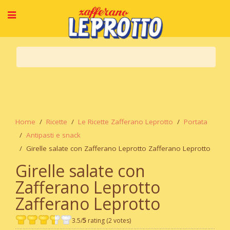
Home
Ricette
Le Ricette Zafferano Leprotto
Portata
Antipasti e snack
Girelle salate con Zafferano Leprotto Zafferano Leprotto
Girelle salate con
Zafferano Leprotto
Zafferano Leprotto
3.5/
5
rating (2 votes)